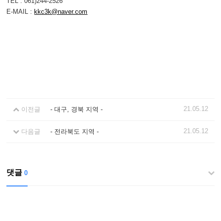
TEL : 061)244-2526
E-MAIL :
kkc3k@naver.com
21.05.12
이전글
- 대구, 경북 지역 -
21.05.12
다음글
- 전라북도 지역 -
댓글
0