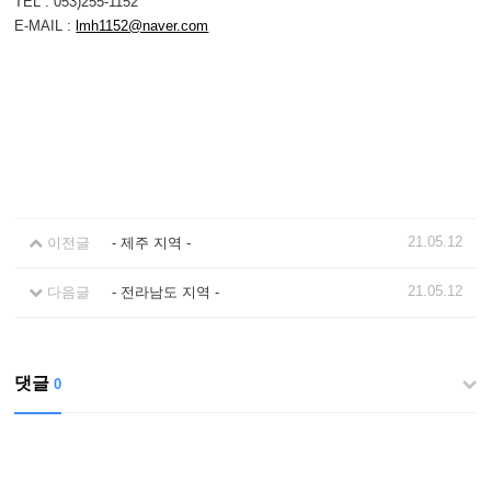
TEL : 053)255-1152
E-MAIL :
lmh1152@naver.com
21.05.12
이전글
- 제주 지역 -
21.05.12
다음글
- 전라남도 지역 -
댓글
0