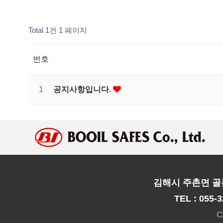
Total 1건
1 페이지
번호
1
공지사항입니다.
김해시 주촌면 골든
TEL : 055-3
C