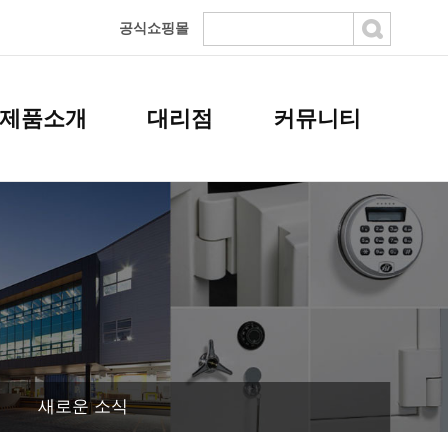
공식쇼핑몰
제품소개
대리점
커뮤니티
새로운 소식