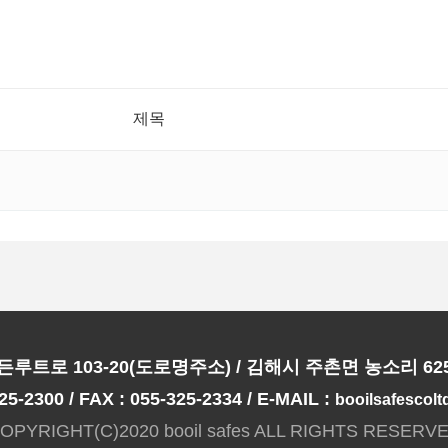
제목
루트로 103-20(도로명주소) / 김해시 주촌면 농소리 62
25-2300 / FAX : 055-325-2334 / E-MAIL :
booilsafescol
OPYRIGHT(C)2020 booil safes ALL RIGHTS RESERV