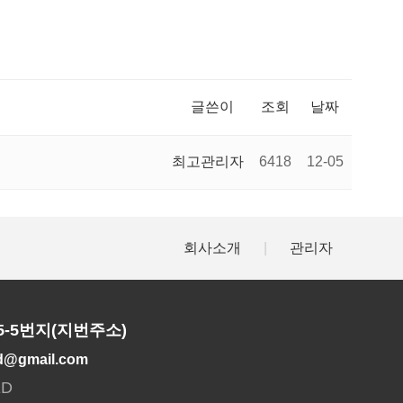
글쓴이
조회
날짜
최고관리자
6418
12-05
회사소개
|
관리자
5-5번지(지번주소)
td@gmail.com
ED