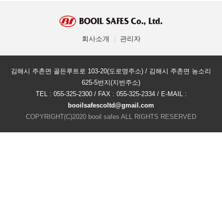
회사소개
관리자
|
김해시 주촌면 골든루트로 103-20(도로명주소) / 김해시 주촌면 농소리
625-5번지(지번주소)
TEL : 055-325-2300 / FAX : 055-325-2334 / E-MAIL :
booilsafescoltd@gmail.com
COPYRIGHT(C)2020 booil safes ALL RIGHTS RESERVED