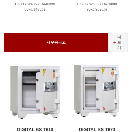
H530 x W435 x D440mm
H670 x W500 x D470mm
65kg/143Lbs
95kg/209Lbs
더
사무용금고
보
기
DIGITAL BS-T610
DIGITAL BS-T670