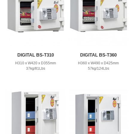
DIGITAL BS-T310
DIGITAL BS-T360
H310 x W420 x D355mm
H360 x W490 x D425mm
37kg/81Lbs
57kg/124Lbs