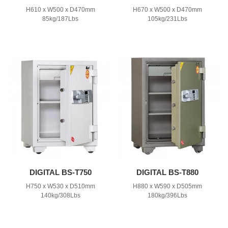
H610 x W500 x D470mm
H670 x W500 x D470mm
85kg/187Lbs
105kg/231Lbs
DIGITAL BS-T750
DIGITAL BS-T880
H750 x W530 x D510mm
H880 x W590 x D505mm
140kg/308Lbs
180kg/396Lbs