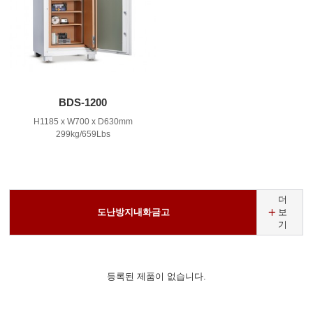
BDS-1200
H1185 x W700 x D630mm
299kg/659Lbs
더
도난방지내화금고
보
기
등록된 제품이 없습니다.