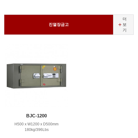
더
진열장금고
보
기
BJC-1200
H500 x W1200 x D500mm
180kg/396Lbs