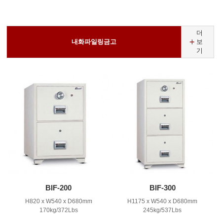
더
내화파일링금고
보
기
BIF-200
BIF-300
H820 x W540 x D680mm
H1175 x W540 x D680mm
170kg/372Lbs
245kg/537Lbs