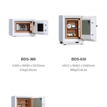
BDS-360
BDS-610
H360 x W490 x D425mm
H622 x W462 x D465mm
62kg/136Lbs
98kg/216Lbs