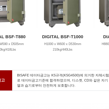
AL BSF-T880
DIGITAL BSF-T1000
DI
 W590 x D505mm
H1000 x W600 x D530mm
H880
0kg/418Lbs
210kg/440Lbs
BISAFE 데이타금고는 KS규격(KSG4500)에 의거한 자체시험
금고
로 데이터금고기준에 합격하였으며, 디스켓, CD와 같은 자기
열과 습기로부터 안전하게 보호합니다.