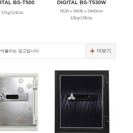
ITAL BS-T500
DIGITAL BS-T530W
H530 x W435 x D440mm
57kg/124Lbs
63kg/139Lbs
더보기
잘 어울리는 금고입니다.