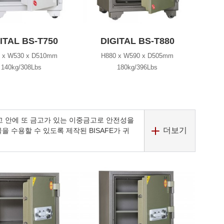
ITAL BS-T750
DIGITAL BS-T880
 x W530 x D510mm
H880 x W590 x D505mm
140kg/308Lbs
180kg/396Lbs
 안에 또 금고가 있는 이중금고로 안전성을
더보기
 수용할 수 있도록 제작된 BISAFE가 귀