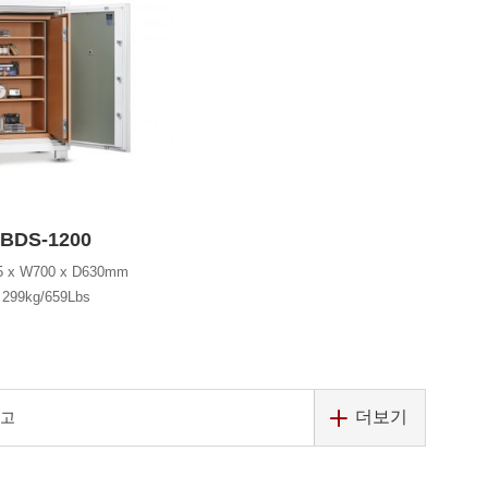
BDS-1200
5 x W700 x D630mm
299kg/659Lbs
더보기
금고