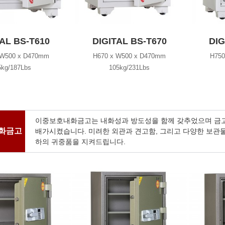
TAL BS-T610
DIGITAL BS-T670
DIG
 W500 x D470mm
H670 x W500 x D470mm
H750
5kg/187Lbs
105kg/231Lbs
이중보호내화금고는 내화성과 방도성을 함께 갖추었으며 금고
화금고
배가시켰습니다. 미려한 외관과 견고함, 그리고 다양한 보관물을
하의 귀중품을 지켜드립니다.