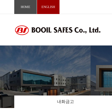
HOME
ENGLISH
내화금고