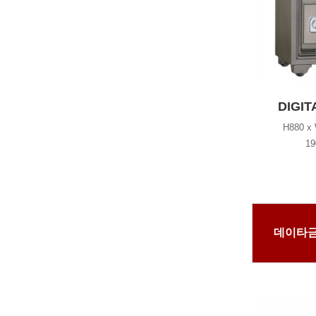
DIGIT
H880 x
19
데이타