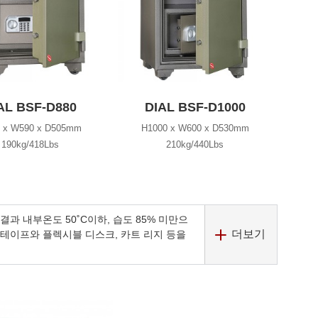
AL BSF-D880
DIAL BSF-D1000
 x W590 x D505mm
H1000 x W600 x D530mm
190kg/418Lbs
210kg/440Lbs
결과 내부온도 50˚C이하, 습도 85% 미만으
더보기
 테이프와 플렉시블 디스크, 카트 리지 등을