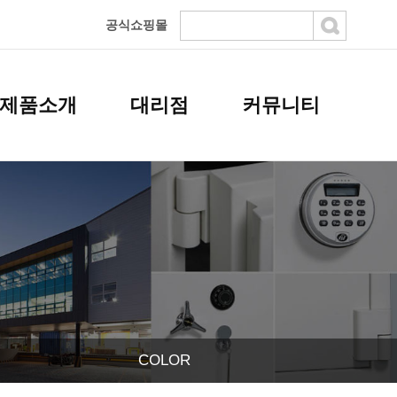
공식쇼핑몰
제품소개
대리점
커뮤니티
COLOR