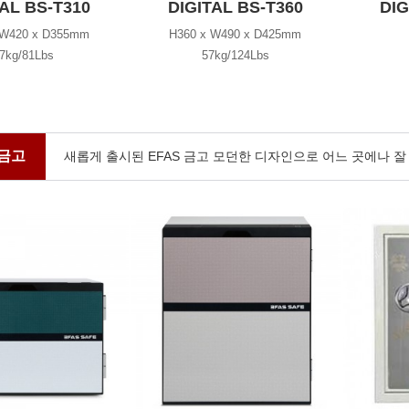
TAL BS-T310
DIGITAL BS-T360
DIG
 W420 x D355mm
H360 x W490 x D425mm
7kg/81Lbs
57kg/124Lbs
금고
새롭게 출시된 EFAS 금고 모던한 디자인으로 어느 곳에나 