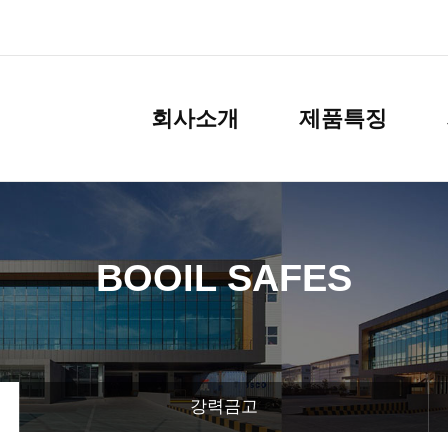
회사소개
제품특징
BOOIL SAFES
강력금고