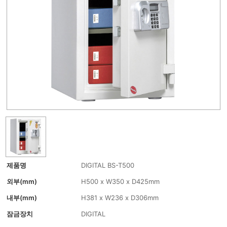
제품명
DIGITAL BS-T500
외부(mm)
H500 x W350 x D425mm
내부(mm)
H381 x W236 x D306mm
잠금장치
DIGITAL