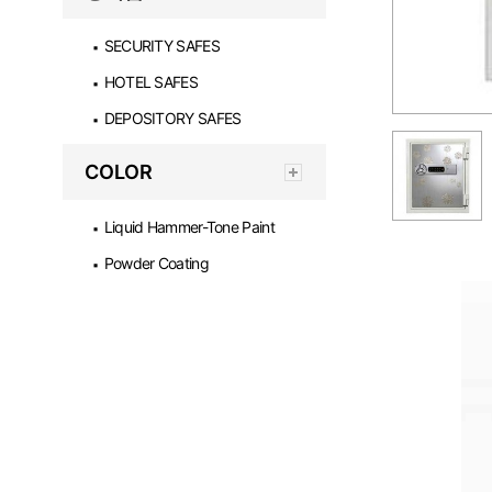
SECURITY SAFES
▪
HOTEL SAFES
▪
DEPOSITORY SAFES
▪
COLOR
Liquid Hammer-Tone Paint
▪
Powder Coating
▪