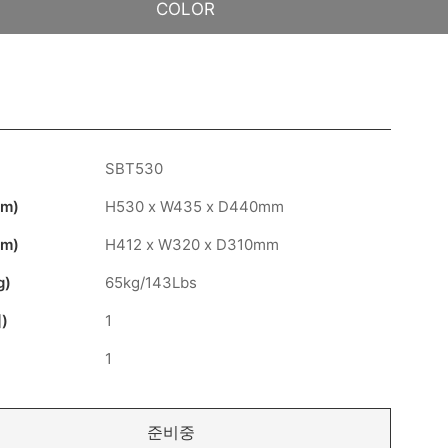
COLOR
SBT530
m)
H530 x W435 x D440mm
m)
H412 x W320 x D310mm
g)
65kg/143Lbs
)
1
1
준비중