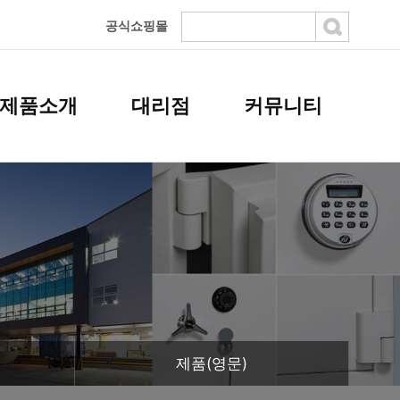
공식쇼핑몰
제품소개
대리점
커뮤니티
제품(영문)