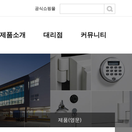
공식쇼핑몰
제품소개
대리점
커뮤니티
제품(영문)