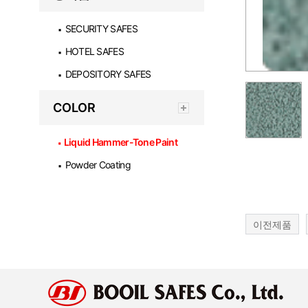
SECURITY SAFES
▪
HOTEL SAFES
▪
DEPOSITORY SAFES
▪
COLOR
Liquid Hammer-Tone Paint
▪
Powder Coating
▪
이전제품