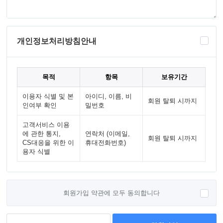
개인정보처리방침안내
목적
항목
보유기간
이용자 식별 및 본
아이디, 이름, 비
회원 탈퇴 시까지
인여부 확인
밀번호
고객서비스 이용
에 관한 통지,
연락처 (이메일,
회원 탈퇴 시까지
CS대응을 위한 이
휴대전화번호)
용자 식별
회원가입 약관에 모두 동의합니다