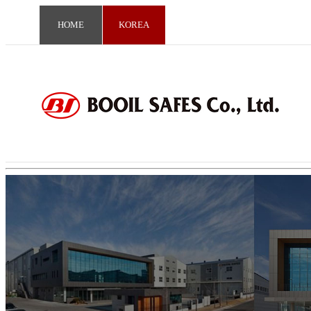
HOME
KOREA