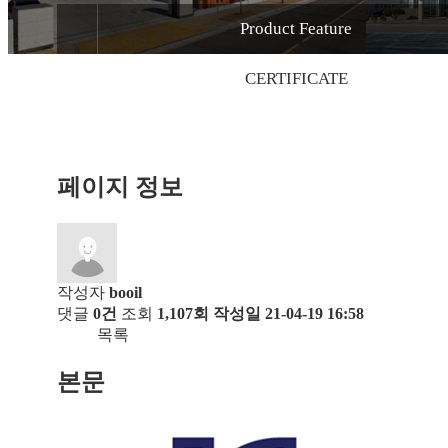
Product Feature
CERTIFICATE
페이지 정보
작성자
booil
댓글
0건
조회
1,107회
작성일
21-04-19 16:58
목록
본문