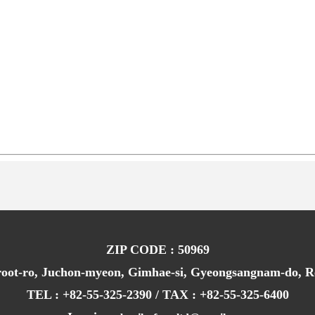
ZIP CODE : 50969
root-ro, Juchon-myeon, Gimhae-si, Gyeongsangnam-do, R
TEL : +82-55-325-2390 / TAX : +82-55-325-6400